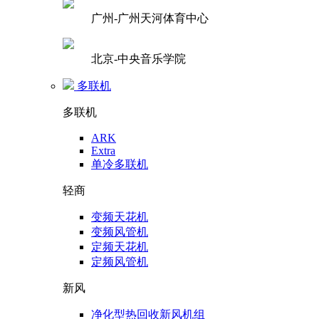
广州-广州天河体育中心
北京-中央音乐学院
多联机
多联机
ARK
Extra
单冷多联机
轻商
变频天花机
变频风管机
定频天花机
定频风管机
新风
净化型热回收新风机组