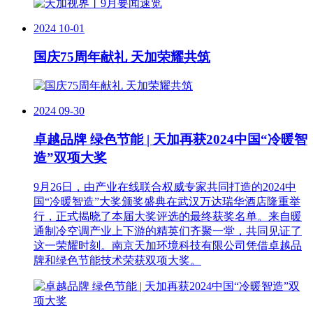
2024
10-01
国庆75周年献礼 天加荣耀共筑
2024
09-30
卓越品牌 绿色节能 | 天加再获2024中国“冷暖智
造”双项大奖
9月26日，由产业在线联合权威专家共同打造的2024中
国“冷暖智造”大奖颁奖盛典在武汉万达瑞华酒店隆重举
行，正式揭晓了本届大奖评选的最终获奖名单。来自暖
通制冷空调产业上下游的精英们齐聚一堂，共同见证了
这一荣耀时刻。南京天加环境科技有限公司凭借卓越品
牌和绿色节能技术荣获双项大奖。