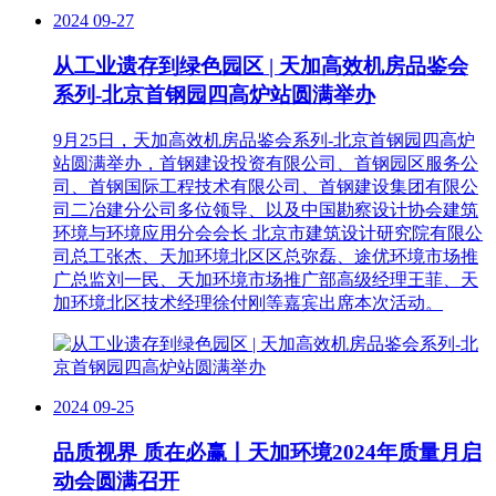
2024
09-27
从工业遗存到绿色园区 | 天加高效机房品鉴会
系列-北京首钢园四高炉站圆满举办
9月25日，天加高效机房品鉴会系列-北京首钢园四高炉
站圆满举办，首钢建设投资有限公司、首钢园区服务公
司、首钢国际工程技术有限公司、首钢建设集团有限公
司二冶建分公司多位领导、以及中国勘察设计协会建筑
环境与环境应用分会会长 北京市建筑设计研究院有限公
司总工张杰、天加环境北区区总弥磊、途优环境市场推
广总监刘一民、天加环境市场推广部高级经理王菲、天
加环境北区技术经理徐付刚等嘉宾出席本次活动。
2024
09-25
品质视界 质在必赢丨天加环境2024年质量月启
动会圆满召开