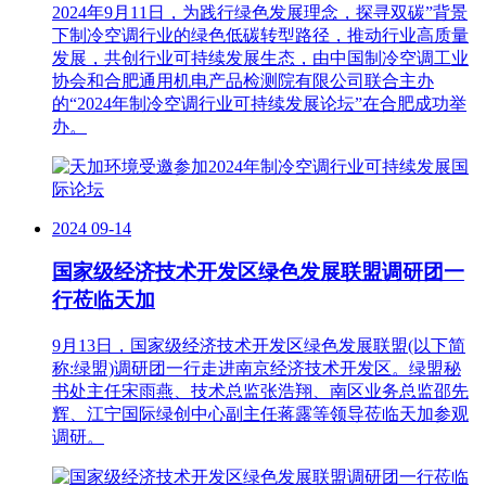
2024年9月11日，为践行绿色发展理念，探寻双碳”背景
下制冷空调行业的绿色低碳转型路径，推动行业高质量
发展，共创行业可持续发展生态，由中国制冷空调工业
协会和合肥通用机电产品检测院有限公司联合主办
的“2024年制冷空调行业可持续发展论坛”在合肥成功举
办。
2024
09-14
国家级经济技术开发区绿色发展联盟调研团一
行莅临天加
9月13日，国家级经济技术开发区绿色发展联盟(以下简
称:绿盟)调研团一行走进南京经济技术开发区。绿盟秘
书处主任宋雨燕、技术总监张浩翔、南区业务总监邵先
辉、江宁国际绿创中心副主任蒋露等领导莅临天加参观
调研。