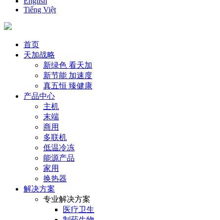
English
Tiếng Việt
首页
天加战略
新绿色 看天加
新节能 加速度
真五恒 臻健康
产品中心
主机
末端
商用
多联机
低温冷冻
能源产品
家用
换热器
解决方案
专业解决方案
医疗卫生
制药生物