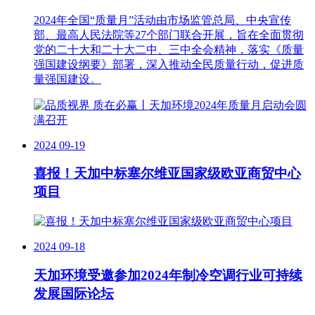
2024年全国“质量月”活动由市场监管总局、中央宣传
部、最高人民法院等27个部门联合开展，旨在全面贯彻
党的二十大和二十大二中、三中全会精神，落实《质量
强国建设纲要》部署，深入推动全民质量行动，促进质
量强国建设。
2024
09-19
喜报！天加中标塞尔维亚国家级欧亚商贸中心
项目
2024
09-18
天加环境受邀参加2024年制冷空调行业可持续
发展国际论坛