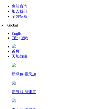
售前咨询
加入我们
全效招商
Global
English
Tiếng Việt
首页
天加战略
新绿色 看天加
新节能 加速度