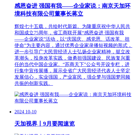
感恩奋进 强国有我——企业家说：南京天加环
境科技有限公司董事长蒋立
辉煌七十五载，共绘时代新篇。为隆重庆祝中华人民共
和国成立75周年，省工商联开展“感恩奋进 强国有我
——企业家说”活动，以“庆国庆、感党恩、话改革、担
使命”为主要内容，通过优秀企业家录播短视频的形式，
进一步引导广大民营经济人士弘扬企业家精神，挺立改
革潮头，投身改革实践，做勇担强国建设、民族复兴重
任的当代中国企业家。“苏商天下”公众号开设专栏，进
行集中宣传展播，展示全省广大民营经济代表人士坚定
发展信心，实业强国，产业富民，强企梦与强国梦同频
共振的创新实践。
2024
10-10
天加视界丨9月要闻速览