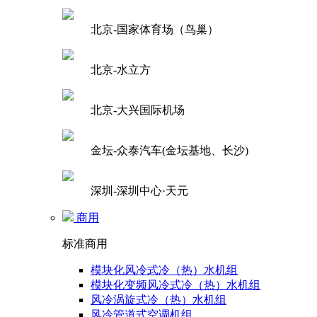
北京-国家体育场（鸟巢）
北京-水立方
北京-大兴国际机场
金坛-众泰汽车(金坛基地、长沙)
深圳-深圳中心·天元
商用
标准商用
模块化风冷式冷（热）水机组
模块化变频风冷式冷（热）水机组
风冷涡旋式冷（热）水机组
风冷管道式空调机组