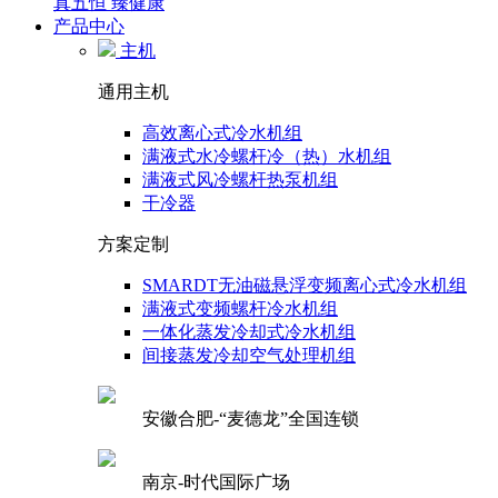
真五恒 臻健康
产品中心
主机
通用主机
高效离心式冷水机组
满液式水冷螺杆冷（热）水机组
满液式风冷螺杆热泵机组
干冷器
方案定制
SMARDT无油磁悬浮变频离心式冷水机组
满液式变频螺杆冷水机组
一体化蒸发冷却式冷水机组
间接蒸发冷却空气处理机组
安徽合肥-“麦德龙”全国连锁
南京-时代国际广场