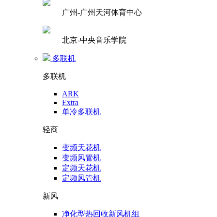
广州-广州天河体育中心
北京-中央音乐学院
多联机
多联机
ARK
Extra
单冷多联机
轻商
变频天花机
变频风管机
定频天花机
定频风管机
新风
净化型热回收新风机组