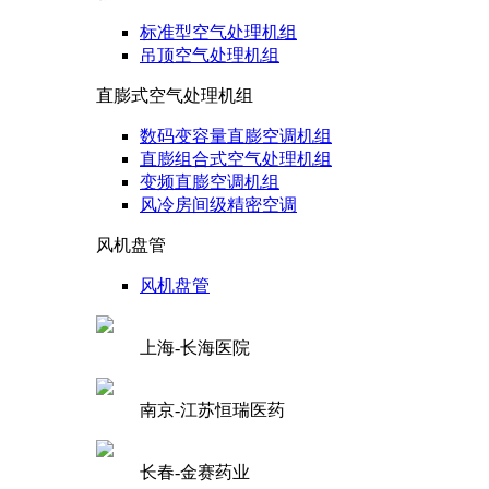
标准型空气处理机组
吊顶空气处理机组
直膨式空气处理机组
数码变容量直膨空调机组
直膨组合式空气处理机组
变频直膨空调机组
风冷房间级精密空调
风机盘管
风机盘管
上海-长海医院
南京-江苏恒瑞医药
长春-金赛药业