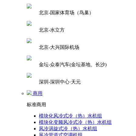
北京-国家体育场（鸟巢）
北京-水立方
北京-大兴国际机场
金坛-众泰汽车(金坛基地、长沙)
深圳-深圳中心·天元
商用
标准商用
模块化风冷式冷（热）水机组
模块化变频风冷式冷（热）水机组
风冷涡旋式冷（热）水机组
风冷管道式空调机组