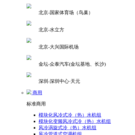
北京-国家体育场（鸟巢）
北京-水立方
北京-大兴国际机场
金坛-众泰汽车(金坛基地、长沙)
深圳-深圳中心·天元
商用
标准商用
模块化风冷式冷（热）水机组
模块化变频风冷式冷（热）水机组
风冷涡旋式冷（热）水机组
风冷管道式空调机组