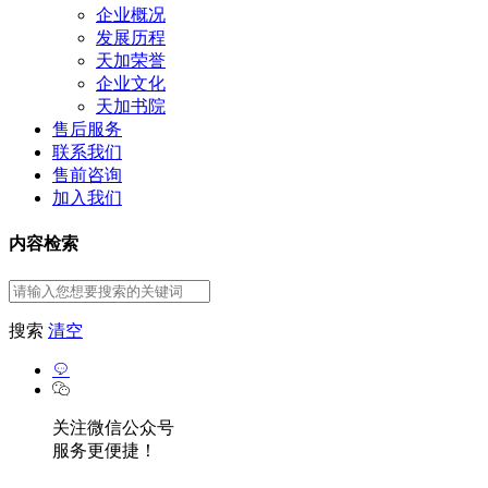
企业概况
发展历程
天加荣誉
企业文化
天加书院
售后服务
联系我们
售前咨询
加入我们
内容检索
搜索
清空
关注微信公众号
服务更便捷！