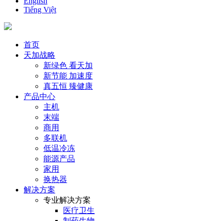
English
Tiếng Việt
首页
天加战略
新绿色 看天加
新节能 加速度
真五恒 臻健康
产品中心
主机
末端
商用
多联机
低温冷冻
能源产品
家用
换热器
解决方案
专业解决方案
医疗卫生
制药生物