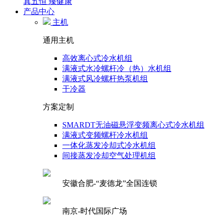
真五恒 臻健康
产品中心
主机
通用主机
高效离心式冷水机组
满液式水冷螺杆冷（热）水机组
满液式风冷螺杆热泵机组
干冷器
方案定制
SMARDT无油磁悬浮变频离心式冷水机组
满液式变频螺杆冷水机组
一体化蒸发冷却式冷水机组
间接蒸发冷却空气处理机组
安徽合肥-“麦德龙”全国连锁
南京-时代国际广场