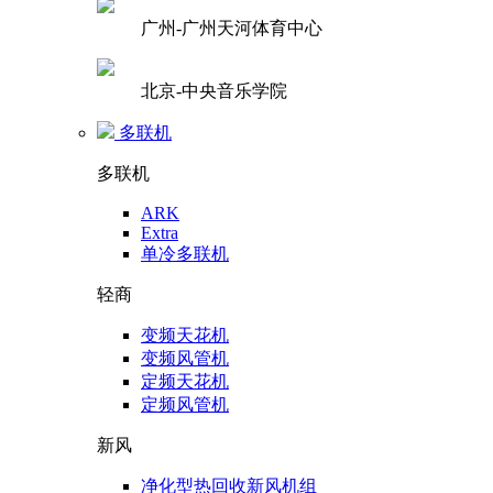
广州-广州天河体育中心
北京-中央音乐学院
多联机
多联机
ARK
Extra
单冷多联机
轻商
变频天花机
变频风管机
定频天花机
定频风管机
新风
净化型热回收新风机组