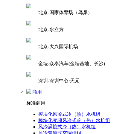
北京-国家体育场（鸟巢）
北京-水立方
北京-大兴国际机场
金坛-众泰汽车(金坛基地、长沙)
深圳-深圳中心·天元
商用
标准商用
模块化风冷式冷（热）水机组
模块化变频风冷式冷（热）水机组
风冷涡旋式冷（热）水机组
风冷管道式空调机组