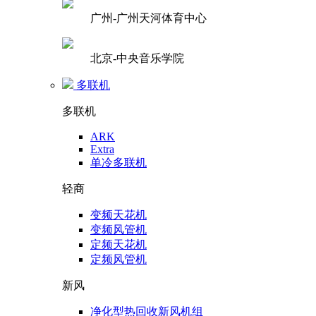
广州-广州天河体育中心
北京-中央音乐学院
多联机
多联机
ARK
Extra
单冷多联机
轻商
变频天花机
变频风管机
定频天花机
定频风管机
新风
净化型热回收新风机组