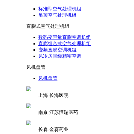
标准型空气处理机组
吊顶空气处理机组
直膨式空气处理机组
数码变容量直膨空调机组
直膨组合式空气处理机组
变频直膨空调机组
风冷房间级精密空调
风机盘管
风机盘管
上海-长海医院
南京-江苏恒瑞医药
长春-金赛药业