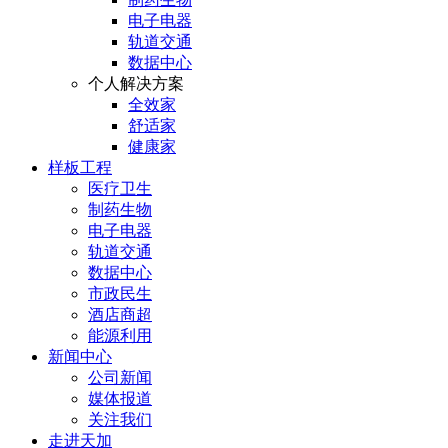
电子电器
轨道交通
数据中心
个人解决方案
全效家
舒适家
健康家
样板工程
医疗卫生
制药生物
电子电器
轨道交通
数据中心
市政民生
酒店商超
能源利用
新闻中心
公司新闻
媒体报道
关注我们
走进天加