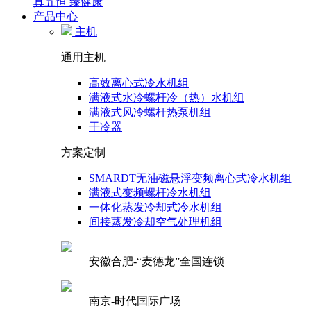
真五恒 臻健康
产品中心
主机
通用主机
高效离心式冷水机组
满液式水冷螺杆冷（热）水机组
满液式风冷螺杆热泵机组
干冷器
方案定制
SMARDT无油磁悬浮变频离心式冷水机组
满液式变频螺杆冷水机组
一体化蒸发冷却式冷水机组
间接蒸发冷却空气处理机组
安徽合肥-“麦德龙”全国连锁
南京-时代国际广场