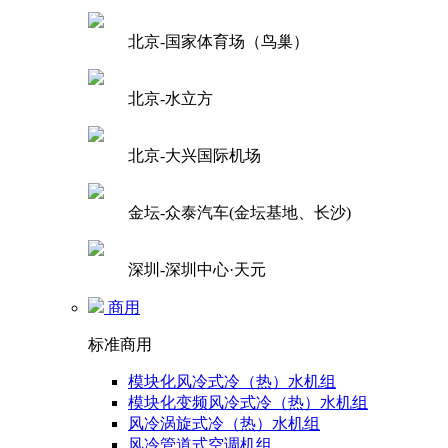
北京-国家体育场（鸟巢）
北京-水立方
北京-大兴国际机场
金坛-众泰汽车(金坛基地、长沙)
深圳-深圳中心·天元
商用
标准商用
模块化风冷式冷（热）水机组
模块化变频风冷式冷（热）水机组
风冷涡旋式冷（热）水机组
风冷管道式空调机组