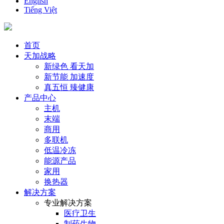
English
Tiếng Việt
首页
天加战略
新绿色 看天加
新节能 加速度
真五恒 臻健康
产品中心
主机
末端
商用
多联机
低温冷冻
能源产品
家用
换热器
解决方案
专业解决方案
医疗卫生
制药生物