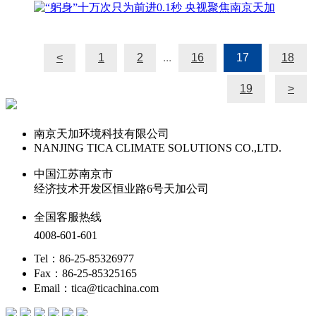
<
1
2
...
16
17
18
19
>
南京天加环境科技有限公司
NANJING TICA CLIMATE SOLUTIONS CO.,LTD.
中国江苏南京市
经济技术开发区恒业路6号天加公司
全国客服热线
4008-601-601
Tel：86-25-85326977
Fax：86-25-85325165
Email：tica@ticachina.com