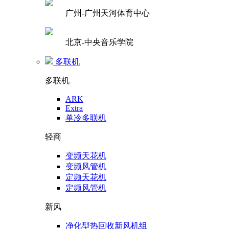
广州-广州天河体育中心
北京-中央音乐学院
多联机
多联机
ARK
Extra
单冷多联机
轻商
变频天花机
变频风管机
定频天花机
定频风管机
新风
净化型热回收新风机组