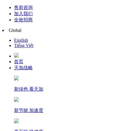
售前咨询
加入我们
全效招商
Global
English
Tiếng Việt
首页
天加战略
新绿色 看天加
新节能 加速度