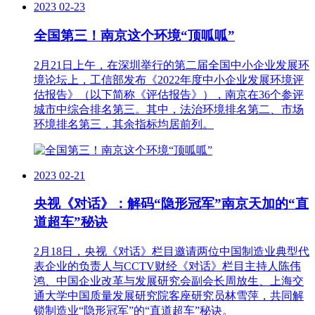
2023
02-23
全国第三！南京这个环境“顶呱呱”
2月21日上午，在深圳举行的第二届全国中小企业发展环
境论坛上，工信部发布《2022年度中小企业发展环境评
估报告》（以下简称《评估报告》），南京在36个参评
城市中综合排名第三。其中，法治环境排名第二、市场
环境排名第三，其余指标均居前列。
2023
02-21
央视《对话》：解码“隐形冠军”南京天加的“直
道超车”秘诀
2月18日，央视《对话》栏目邀请两位中国制造业典型代
表企业的负责人与CCTV财经《对话》栏目主持人陈伟
鸿、中国企业改革与发展研究会副会长周放生、上海交
通大学中国质量发展研究院客座研究员林雪萍，共同解
锁制造业“隐形冠军”的“直道超车”秘诀。