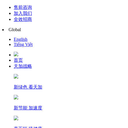
售前咨询
加入我们
全效招商
Global
English
Tiếng Việt
首页
天加战略
新绿色 看天加
新节能 加速度