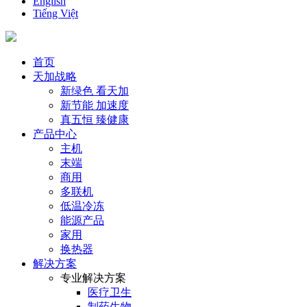
English
Tiếng Việt
首页
天加战略
新绿色 看天加
新节能 加速度
真五恒 臻健康
产品中心
主机
末端
商用
多联机
低温冷冻
能源产品
家用
换热器
解决方案
专业解决方案
医疗卫生
制药生物