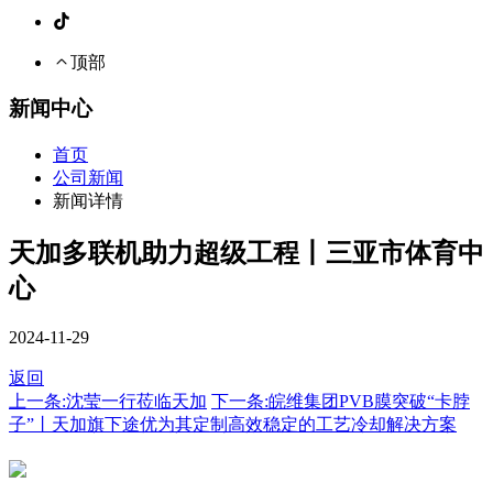
顶部
新闻中心
首页
公司新闻
新闻详情
天加多联机助力超级工程丨三亚市体育中
心
2024-11-29
返回
上一条:沈莹一行莅临天加
下一条:皖维集团PVB膜突破“卡脖
子”丨天加旗下途优为其定制高效稳定的工艺冷却解决方案