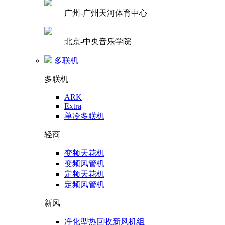
广州-广州天河体育中心
北京-中央音乐学院
多联机
多联机
ARK
Extra
单冷多联机
轻商
变频天花机
变频风管机
定频天花机
定频风管机
新风
净化型热回收新风机组