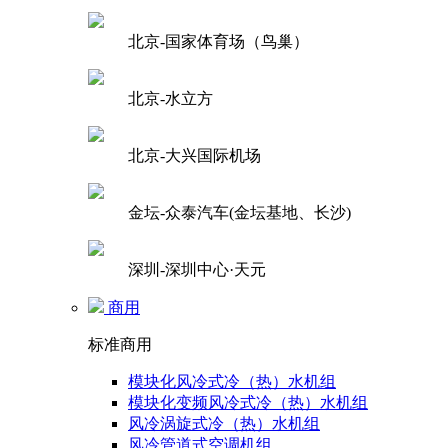
北京-国家体育场（鸟巢）
北京-水立方
北京-大兴国际机场
金坛-众泰汽车(金坛基地、长沙)
深圳-深圳中心·天元
商用
标准商用
模块化风冷式冷（热）水机组
模块化变频风冷式冷（热）水机组
风冷涡旋式冷（热）水机组
风冷管道式空调机组