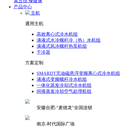
真五恒 臻健康
产品中心
主机
通用主机
高效离心式冷水机组
满液式水冷螺杆冷（热）水机组
满液式风冷螺杆热泵机组
干冷器
方案定制
SMARDT无油磁悬浮变频离心式冷水机组
满液式变频螺杆冷水机组
一体化蒸发冷却式冷水机组
间接蒸发冷却空气处理机组
安徽合肥-“麦德龙”全国连锁
南京-时代国际广场