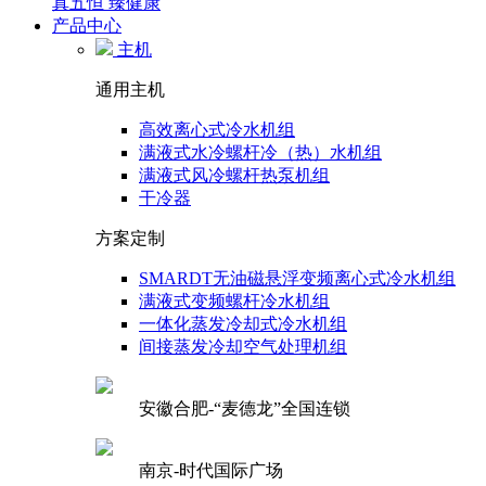
真五恒 臻健康
产品中心
主机
通用主机
高效离心式冷水机组
满液式水冷螺杆冷（热）水机组
满液式风冷螺杆热泵机组
干冷器
方案定制
SMARDT无油磁悬浮变频离心式冷水机组
满液式变频螺杆冷水机组
一体化蒸发冷却式冷水机组
间接蒸发冷却空气处理机组
安徽合肥-“麦德龙”全国连锁
南京-时代国际广场