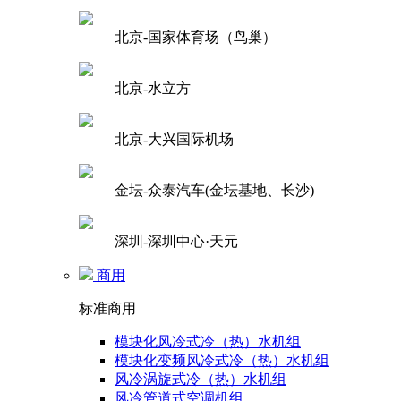
北京-国家体育场（鸟巢）
北京-水立方
北京-大兴国际机场
金坛-众泰汽车(金坛基地、长沙)
深圳-深圳中心·天元
商用
标准商用
模块化风冷式冷（热）水机组
模块化变频风冷式冷（热）水机组
风冷涡旋式冷（热）水机组
风冷管道式空调机组