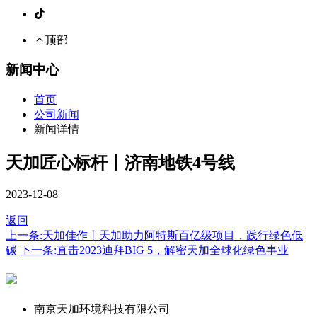
顶部
新闻中心
首页
公司新闻
新闻详情
天加匠心标杆丨济南地铁4号线
2023-12-08
返回
上一条:天加佳作丨天加助力阿特斯百亿级项目，践行绿色低
碳
下一条:直击2023迪拜BIG 5，解密天加全球化绿色事业
南京天加环境科技有限公司