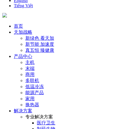
English
Tiếng Việt
首页
天加战略
新绿色 看天加
新节能 加速度
真五恒 臻健康
产品中心
主机
末端
商用
多联机
低温冷冻
能源产品
家用
换热器
解决方案
专业解决方案
医疗卫生
制药生物