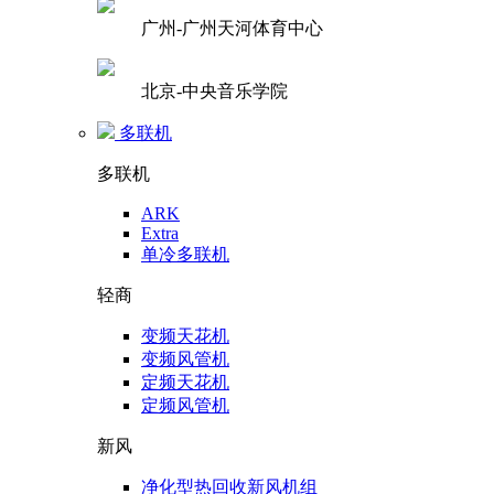
广州-广州天河体育中心
北京-中央音乐学院
多联机
多联机
ARK
Extra
单冷多联机
轻商
变频天花机
变频风管机
定频天花机
定频风管机
新风
净化型热回收新风机组