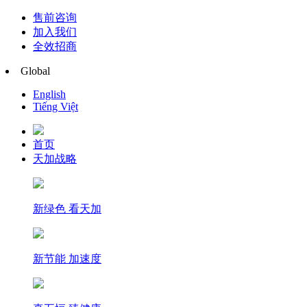
售前咨询
加入我们
全效招商
Global
English
Tiếng Việt
首页
天加战略
新绿色 看天加
新节能 加速度